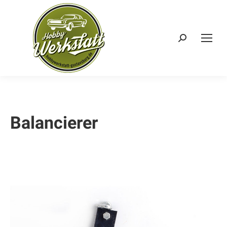
Search:
Balancierer