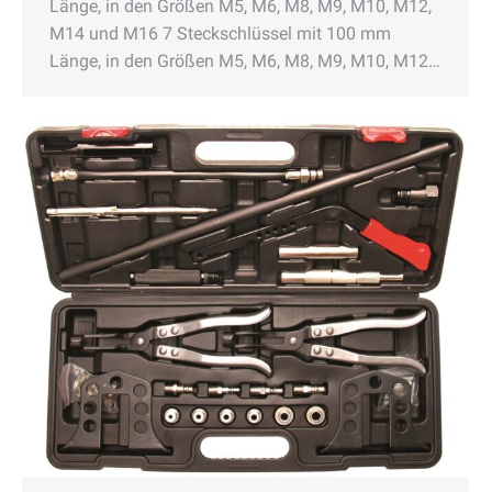
Länge, in den Größen M5, M6, M8, M9, M10, M12,
M14 und M16 7 Steckschlüssel mit 100 mm
Länge, in den Größen M5, M6, M8, M9, M10, M12…