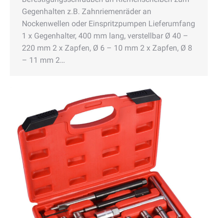
Gegenhalten z.B. Zahnriemenräder an
Nockenwellen oder Einspritzpumpen Lieferumfang
1 x Gegenhalter, 400 mm lang, verstellbar Ø 40 –
220 mm 2 x Zapfen, Ø 6 – 10 mm 2 x Zapfen, Ø 8
– 11 mm 2…