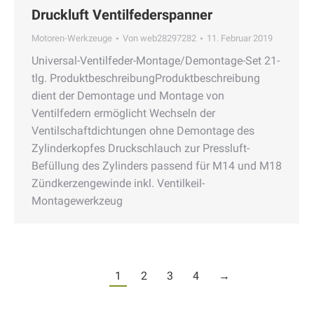
Druckluft Ventilfederspanner
Motoren-Werkzeuge
Von
web28297282
11. Februar 2019
Universal-Ventilfeder-Montage/Demontage-Set 21-
tlg. ProduktbeschreibungProduktbeschreibung
dient der Demontage und Montage von
Ventilfedern ermöglicht Wechseln der
Ventilschaftdichtungen ohne Demontage des
Zylinderkopfes Druckschlauch zur Pressluft-
Befüllung des Zylinders passend für M14 und M18
Zündkerzengewinde inkl. Ventilkeil-
Montagewerkzeug
1
2
3
4
→