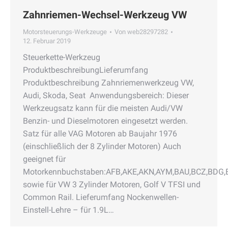
Zahnriemen-Wechsel-Werkzeug VW
Motorsteuerungs-Werkzeuge
Von
web28297282
12. Februar 2019
Steuerkette-Werkzeug
ProduktbeschreibungLieferumfang
Produktbeschreibung Zahnriemenwerkzeug VW,
Audi, Skoda, Seat Anwendungsbereich: Dieser
Werkzeugsatz kann für die meisten Audi/VW
Benzin- und Dieselmotoren eingesetzt werden.
Satz für alle VAG Motoren ab Baujahr 1976
(einschließlich der 8 Zylinder Motoren) Auch
geeignet für
Motorkennbuchstaben:AFB,AKE,AKN,AYM,BAU,BCZ,BDG
sowie für VW 3 Zylinder Motoren, Golf V TFSI und
Common Rail. Lieferumfang Nockenwellen-
Einstell-Lehre – für 1.9L…