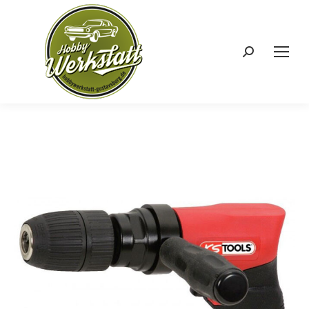
Search: